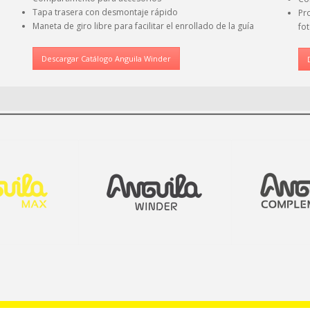
Tapa trasera con desmontaje rápido
Pr
Maneta de giro libre para facilitar el enrollado de la guía
fot
Descargar Catálogo Anguila Winder