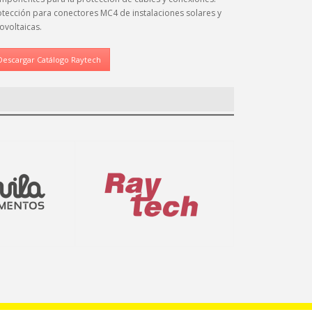
otección para conectores MC4 de instalaciones solares y
ovoltaicas.
Descargar Catálogo Raytech