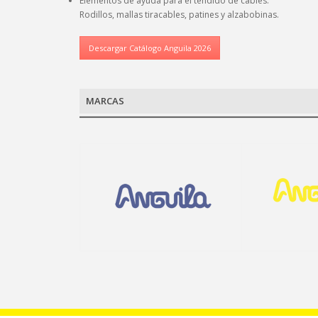
Elementos de ayuda para el tendido de cables:
Rodillos, mallas tiracables, patines y alzabobinas.
Descargar Catálogo Anguila 2026
MARCAS