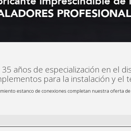
5 años de especialización en el dis
plementos para la instalación y el t
miento estanco de conexiones completan nuestra oferta de s