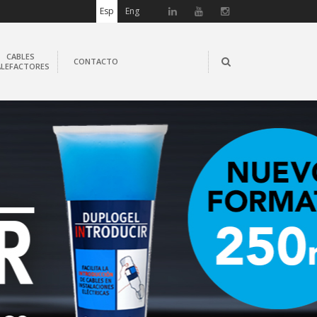
Esp
Eng
CABLES
CONTACTO
ALEFACTORES