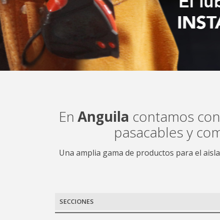
En
Anguila
contamos con 3
pasacables y com
Una amplia gama de productos para el aisla
SECCIONES