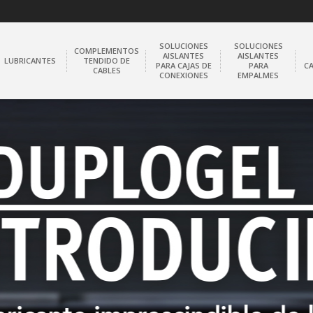
SOLUCIONES
SOLUCIONES
COMPLEMENTOS
AISLANTES
AISLANTES
LUBRICANTES
TENDIDO DE
PARA CAJAS DE
PARA
C
CABLES
CONEXIONES
EMPALMES