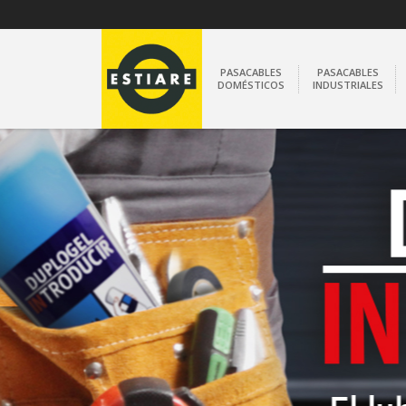
PASACABLES
PASACABLES
DOMÉSTICOS
INDUSTRIALES