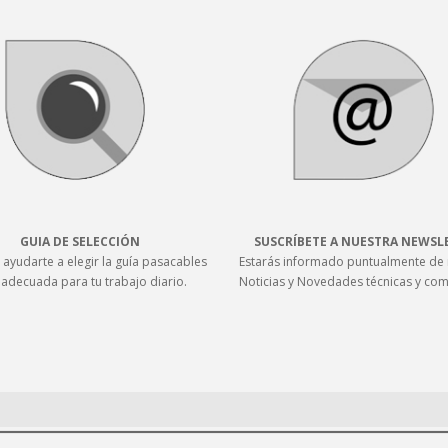
GUIA DE SELECCIÓN
SUSCRÍBETE A NUESTRA NEWSL
ayudarte a elegir la guía pasacables
Estarás informado puntualmente de 
adecuada para tu trabajo diario.
Noticias y Novedades técnicas y com