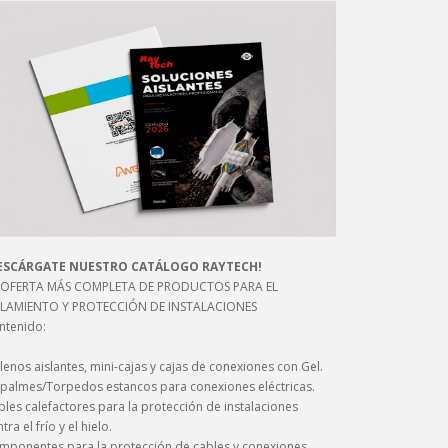
ESCÁRGATE NUESTRO CATÁLOGO RAYTECH!
 OFERTA MÁS COMPLETA DE PRODUCTOS PARA EL
SLAMIENTO Y PROTECCIÓN DE INSTALACIONES
ntenido:
lenos aislantes, mini-cajas y cajas de conexiones con Gel.
palmes/Torpedos estancos para conexiones eléctricas.
les calefactores para la protección de instalaciones
tra el frío y el hielo.
mponentes para la protección de cables y conexiones.