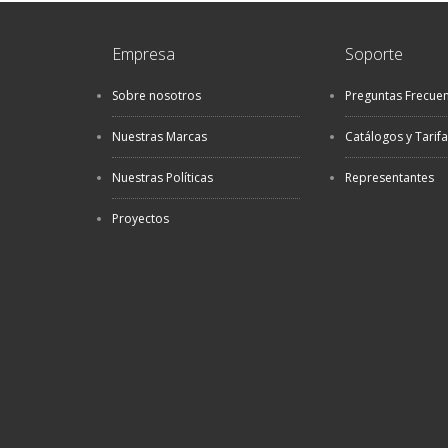
Empresa
Soporte
Sobre nosotros
Preguntas Frecue
Nuestras Marcas
Catálogos y Tarif
Nuestras Políticas
Representantes
Proyectos