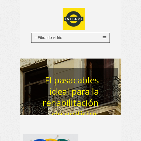
El pasacables
ideal para la
rehabilitación
de edificios