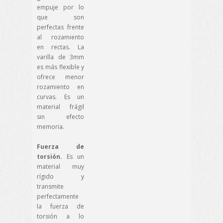
empuje por lo
que son
perfectas frente
al rozamiento
en rectas. La
varilla de 3mm
es más flexible y
ofrece menor
rozamiento en
curvas. Es un
material frágil
sin efecto
memoria.
Fuerza de
torsión.
Es un
material muy
rígido y
transmite
perfectamente
la fuerza de
torsión a lo