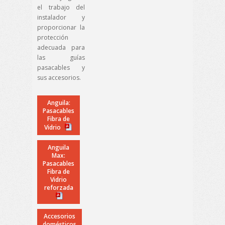
el trabajo del
instalador y
proporcionar la
protección
adecuada para
las guías
pasacables y
sus accesorios.
Anguila:
Pasacables
Fibra de
Vidrio
Anguila
Max:
Pasacables
Fibra de
Vidrio
reforzada
Accesorios
domésticos