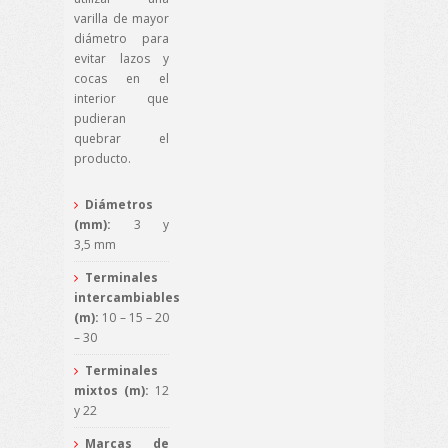
varilla de mayor
diámetro para
evitar lazos y
cocas en el
interior que
pudieran
quebrar el
producto.
Diámetros
(mm):
3 y
3,5 mm
Terminales
intercambiables
(m):
10 – 15 – 20
– 30
Terminales
mixtos (m):
12
y 22
Marcas de