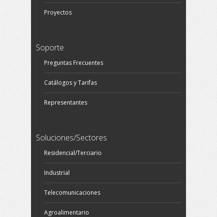
Proyectos
Soporte
Preguntas Frecuentes
Catálogos y Tarifas
Representantes
Soluciones/Sectores
Residencial/Terciario
Industrial
Telecomunicaciones
Agroalimentario