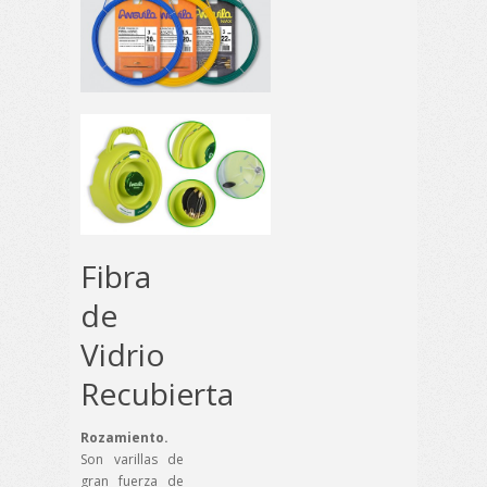
Fibra
de
Vidrio
Recubierta
Rozamiento.
Son varillas de
gran fuerza de