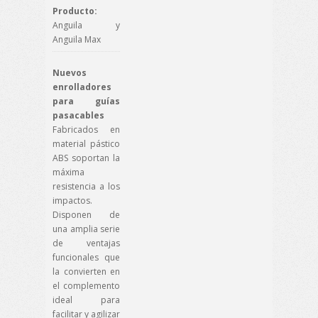
Producto:
Anguila y
Anguila Max
Nuevos
enrolladores
para guías
pasacables
Fabricados en
material pástico
ABS soportan la
máxima
resistencia a los
impactos.
Disponen de
una amplia serie
de ventajas
funcionales que
la convierten en
el complemento
ideal para
facilitar y agilizar