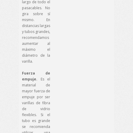
largo de todo el
pasacables. No
gira sobre sí
mismo. En
distancias largas
y tubos grandes,
recomendamos
aumentar al
máximo el
diámetro de la
varilla.
Fuerza de
empuje.
Es el
material de
mayor fuerza de
empuje por ser
varillas de fibra
de vidrio
flexibles. Si el
tubo es grande
se recomienda
utilizar una