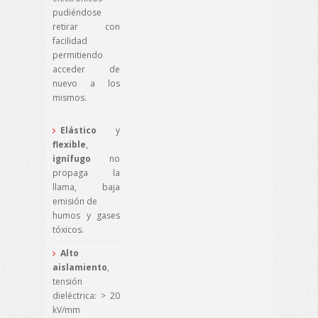
pudiéndose
retirar con
facilidad
permitiendo
acceder de
nuevo a los
mismos.
Elástico
y
flexible
,
ignífugo
no
propaga la
llama, baja
emisión de
humos y gases
tóxicos.
Alto
aislamiento
,
tensión
dieléctrica: > 20
kV/mm