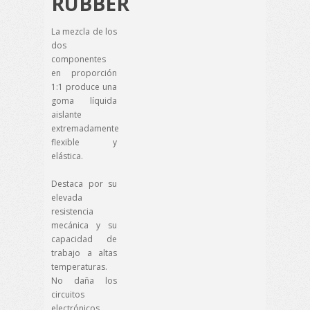
RUBBER
La mezcla de los
dos
componentes
en proporción
1:1 produce una
goma líquida
aislante
extremadamente
flexible y
elástica.
Destaca por su
elevada
resistencia
mecánica y su
capacidad de
trabajo a altas
temperaturas.
No daña los
circuitos
electrónicos