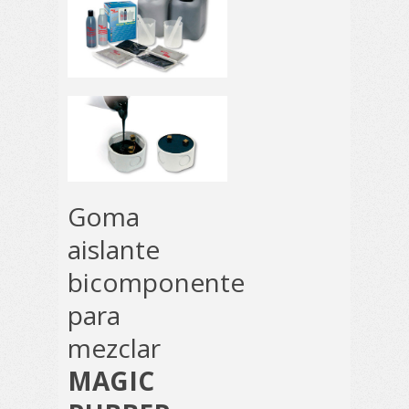
Goma
aislante
bicomponente
para
mezclar
MAGIC